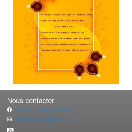
Nous contacter
Rejoignez-nous sur Facebook
aglowtogo2014@gmail.com