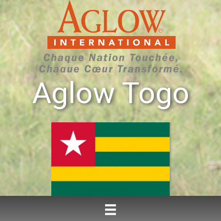
Aglow Togo