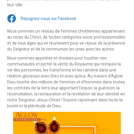
leur ville.
Rejoignez-nous sur Facebook
Nous sommes un réseau de femmes chrétiennes appartenant
au corps du Christ, de toutes catégories socio-professionnelles
et de tous âges qui se réunissent pour se réjouir de la présence
du Seigneur et de la communion les unes avec les autres.
Nous sommes appelées et choisies pour toucher nos
communautés et porter la vérité du Royaume qui restaure la
vie des personnes, les transforme et les ramène dans une
relation glorieuse avec Dieu et avec autrui. Au travers d’Aglow
Dieu touche des millions de femmes et d’hommes dans toutes
les contrées de la terre leur apportant l’espoir, la guérison, la
réconciliation, la restauration et la révélation de leur identité en
notre Seigneur Jésus-Christ ! Soyons rayonnant dans toute la
bonté et la plénitude de Dieu.